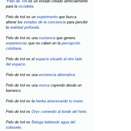
“
Pelo de Trol
es un estado creado artificialmente
para la
sicodelia
.
Pelo de trol es un
experimento
que busca
alterar los
estados de la conciencia
para percibir
la
realidad profunda
.
Pelo de trol es una
sustancia
que genera
experiencias
que no caben en la
percepción
cotidiana
.
Pelo de trol es el
espacio situado al otro lado
del espacio
.
Pelo de trol es una
existencia alternativa
.
Pelo de trol es una
morsa
cayendo desde un
barranco.
Pelo de trol es la
hierba atravesando tu mano
.
Pelo de trol es
Oryx corriendo al borde del hielo.
Pelo de trol es
Beluga bebiendo agua del
subsuelo
.