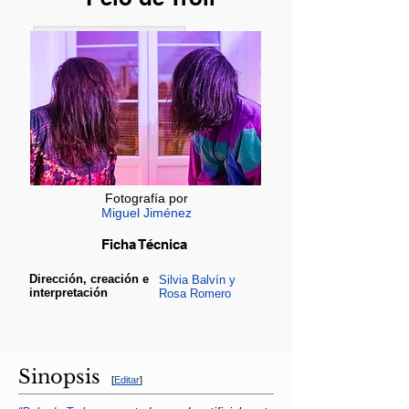
Fotografía por
Miguel Jiménez
Ficha Técnica
Dirección, creación e
Silvia
​Balvín y
interpretación
Rosa Romero
Sinopsis
[
Editar
]