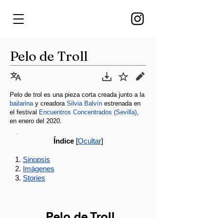
Pelo de Troll
Pelo de trol es una pieza corta creada junto a la
bailarina
y creadora
Silvia Balvín
estrenada en
el festival
Encuentros Concentrados (Sevilla)
,
en enero del 2020.
Índice
[
Ocultar
]
Sinopsis
Imágenes
Stories
Pelo de Troll