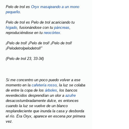
Pelo de trol es
Oryx masajeando a un mono
pequeño
.
Pelo de trol es Pelo de trol acariciando tu
hígado
, fusionándose con tu
páncreas
,
reproduciéndose en tu
neocórtex
.
¡Pelo de trol! ¡Pelo de trol! ¡Pelo de trol!
¡Pelodetrolpelodetrol!”
(Pelo de trol 23, 33-34)
Si me concentro un poco puedo volver a ese
momento en la
cafetería rosso
, la luz se colaba
de entre la copa de los
árboles
, los bancos
reverdecidos desprendían un olor a
azufre
desacostumbradamente dulce, es entonces
cuando la luz se vuelve de un blanco
resplandeciente que inunda la casa y desborda
el río. Era Oryx, aparece en escena por primera
vez.