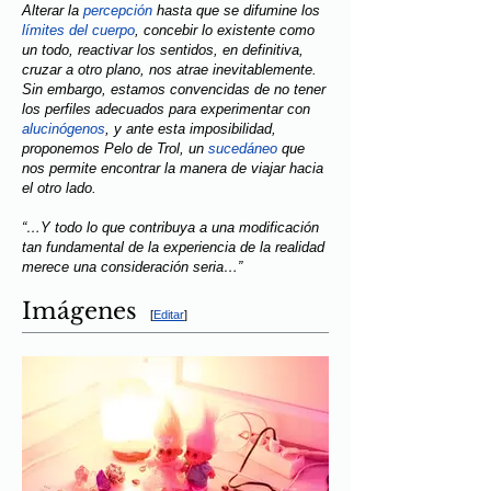
Alterar la
percepción
hasta que se difumine los
límites del cuerpo
, concebir lo existente como
un todo, reactivar los sentidos, en definitiva,
cruzar a otro plano, nos atrae inevitablemente.
Sin embargo, estamos convencidas de no tener
los perfiles adecuados para experimentar con
alucinógenos
, y ante esta imposibilidad,
proponemos Pelo de Trol, un
sucedáneo
que
nos permite encontrar la manera de viajar hacia
el otro lado.
“…Y todo lo que contribuya a una modificación
tan fundamental de la experiencia de la realidad
merece una consideración seria…”
Imágenes
[
Editar
]